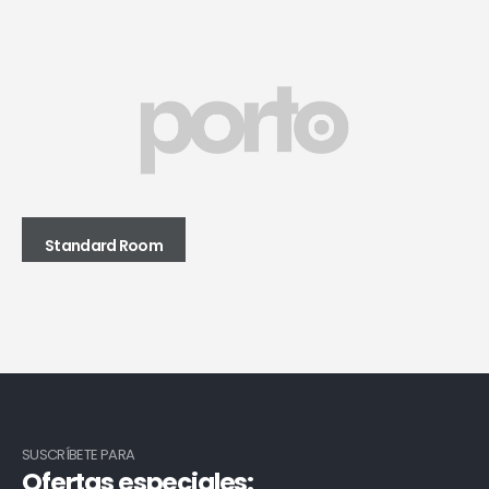
Standard Room
SUSCRÍBETE PARA
Ofertas especiales: