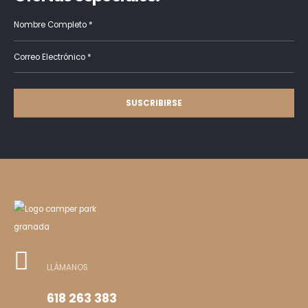
LLÁMANOS
618 263 383