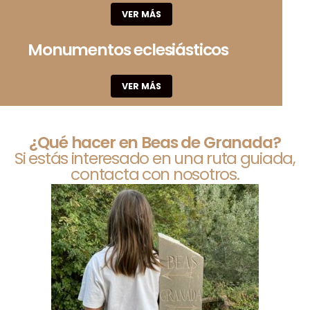
VER MÁS
Monumentos eclesiásticos
VER MÁS
¿Qué hacer en Beas de Granada?
Si estás interesado en una ruta guiada,
contacta con nosotros.