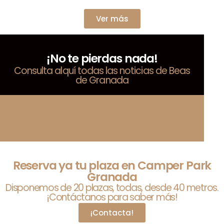
Ver más
¡No te pierdas nada!
Consulta alquí todas las noticias de Beas
de Granada
Reserva ya tu plaza en Camper Park
Granada
Disponemos de 20 plazas, todas, desde 40 metros.
¡Contáctanos para saber más!
¡Contacta!