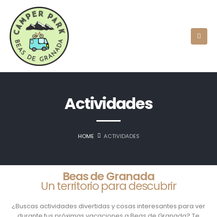
Actividades
HOME
ACTIVIDADES
Beas de Granada
Un territorio para descubrir
¿Buscas actividades divertidas y cosas interesantes para ver
durante tus próximas vacaciones a Beas de Granada? Te