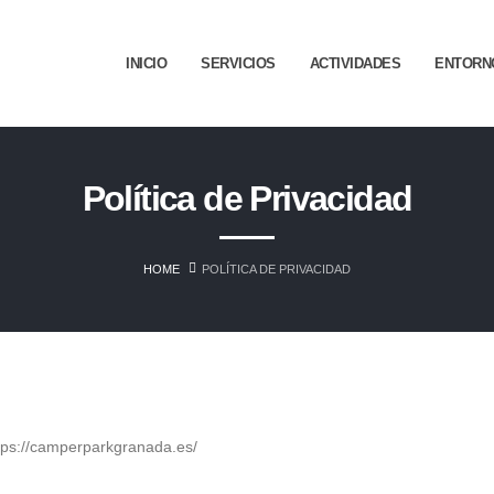
INICIO
SERVICIOS
ACTIVIDADES
ENTORN
Política de Privacidad
HOME
POLÍTICA DE PRIVACIDAD
ttps://camperparkgranada.es/