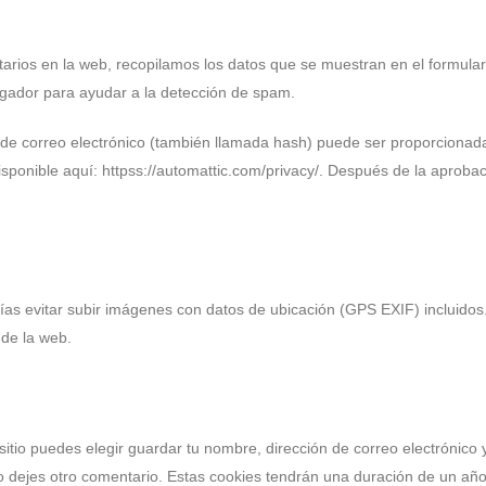
arios en la web, recopilamos los datos que se muestran en el formulari
egador para ayudar a la detección de spam.
de correo electrónico (también llamada hash) puede ser proporcionada 
disponible aquí: httpss://automattic.com/privacy/. Después de la aprobaci
as evitar subir imágenes con datos de ubicación (GPS EXIF) incluidos
 de la web.
sitio puedes elegir guardar tu nombre, dirección de correo electrónico
o dejes otro comentario. Estas cookies tendrán una duración de un año