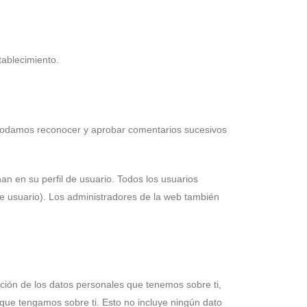
tablecimiento.
 podamos reconocer y aprobar comentarios sucesivos
n en su perfil de usuario. Todos los usuarios
e usuario). Los administradores de la web también
ación de los datos personales que tenemos sobre ti,
que tengamos sobre ti. Esto no incluye ningún dato