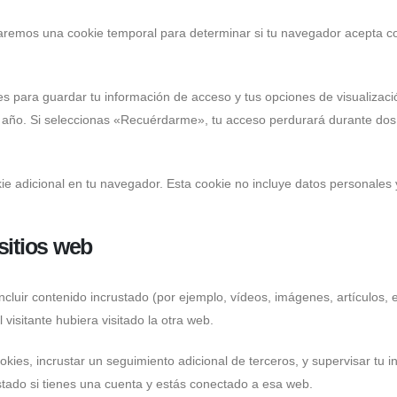
talaremos una cookie temporal para determinar si tu navegador acepta c
s para guardar tu información de acceso y tus opciones de visualizaci
n año. Si seleccionas «Recuérdarme», tu acceso perdurará durante dos 
kie adicional en tu navegador. Esta cookie no incluye datos personales 
sitios web
incluir contenido incrustado (por ejemplo, vídeos, imágenes, artículos, 
isitante hubiera visitado la otra web.
ookies, incrustar un seguimiento adicional de terceros, y supervisar tu i
stado si tienes una cuenta y estás conectado a esa web.