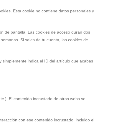
ookies. Esta cookie no contiene datos personales y
ón de pantalla. Las cookies de acceso duran dos
semanas. Si sales de tu cuenta, las cookies de
y simplemente indica el ID del artículo que acabas
etc.). El contenido incrustado de otras webs se
nteracción con ese contenido incrustado, incluido el