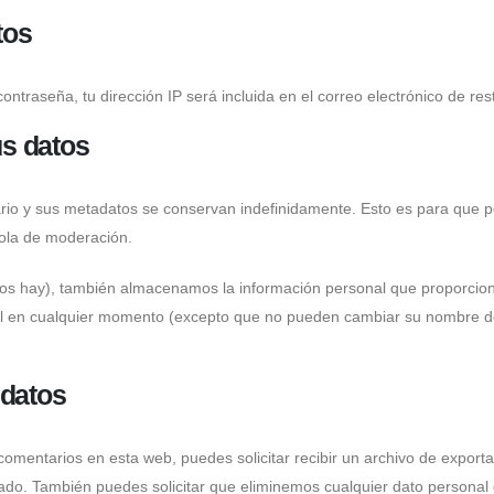
tos
contraseña, tu dirección IP será incluida en el correo electrónico de res
s datos
ario y sus metadatos se conservan indefinidamente. Esto es para que
ola de moderación.
 los hay), también almacenamos la información personal que proporciona
nal en cualquier momento (excepto que no pueden cambiar su nombre d
 datos
comentarios en esta web, puedes solicitar recibir un archivo de export
do. También puedes solicitar que eliminemos cualquier dato personal 