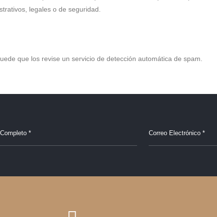
trativos, legales o de seguridad.
puede que los revise un servicio de detección automática de spam.