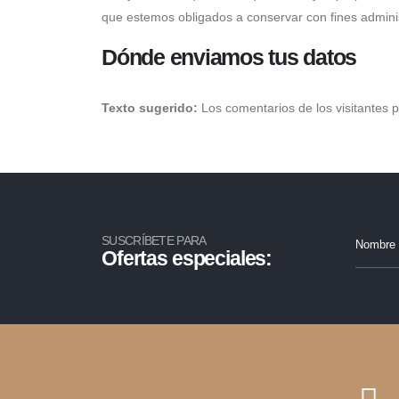
que estemos obligados a conservar con fines adminis
Dónde enviamos tus datos
Texto sugerido:
Los comentarios de los visitantes 
SUSCRÍBETE PARA
Ofertas especiales: