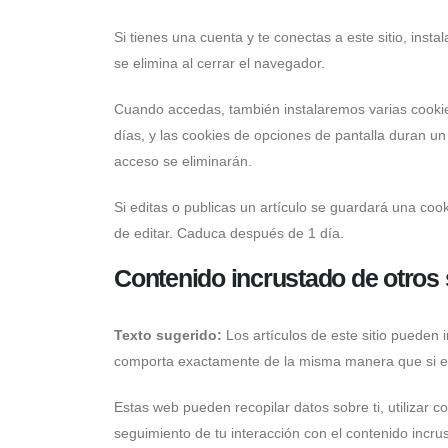
Si tienes una cuenta y te conectas a este sitio, ins
se elimina al cerrar el navegador.
Cuando accedas, también instalaremos varias cookie
días, y las cookies de opciones de pantalla duran u
acceso se eliminarán.
Si editas o publicas un artículo se guardará una coo
de editar. Caduca después de 1 día.
Contenido incrustado de otros 
Texto sugerido:
Los artículos de este sitio pueden 
comporta exactamente de la misma manera que si el v
Estas web pueden recopilar datos sobre ti, utilizar c
seguimiento de tu interacción con el contenido incru